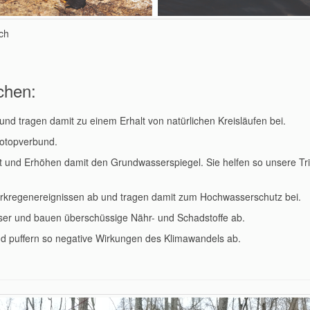
sch
chen:
und tragen damit zu einem Erhalt von natürlichen Kreisläufen bei.
iotopverbund.
t und Erhöhen damit den Grundwasserspiegel. Sie helfen so unsere Tr
arkregenereignissen ab und tragen damit zum Hochwasserschutz bei.
sser und bauen überschüssige Nähr- und Schadstoffe ab.
nd puffern so negative Wirkungen des Klimawandels ab.