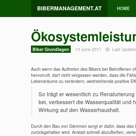
BIBERMANAGEMENT.AT
HOME
Ökosystemleistu
Biber Grundlagen
13 June 2017
Last Update
Auch wenn das Auftreten des Bibers bei Betroffenen o
hervorruft, darf nicht vergessen werden, dass die Fähi
Lebensräume zu verändern, weitreichende positive Eff
So trägt er wesentlich zu Renaturierun
bei, verbessert die Wasserqualität und h
Wirkung auf den Wasserhaushalt.
Durch den Bau von Dämmen sorgt er dafür, dass das 
zurückgehalten wird. Anstatt schnell abzufließen, verte