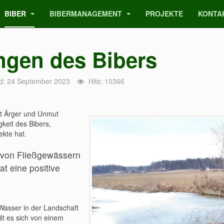
BIBER
BIBERMANAGEMENT
PROJEKTE
KONTA
ngen des Bibers
d: 24 September 2023
Hits: 10366
ft Ärger und Unmut
gkeit des Bibers,
ekte hat.
g von Fließgewässern
at eine positive
Wasser in der Landschaft
ilt es sich von einem