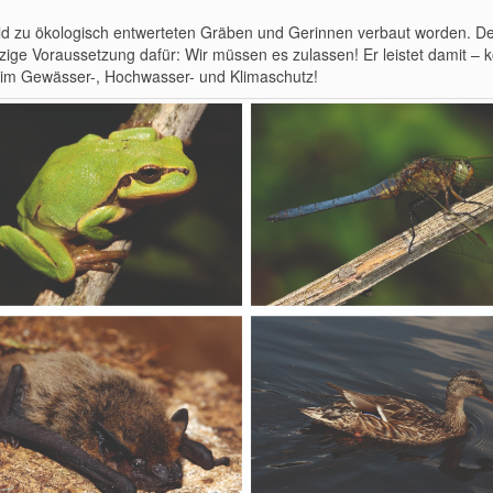
eld zu ökologisch entwerteten Gräben und Gerinnen verbaut worden. De
ige Voraussetzung dafür: Wir müssen es zulassen! Er leistet damit – ko
 beim Gewässer-, Hochwasser- und Klimaschutz!