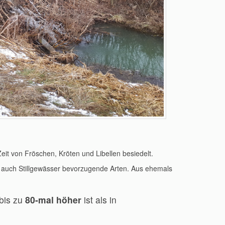
eit von Fröschen, Kröten und Libellen besiedelt.
ls auch Stillgewässer bevorzugende Arten. Aus ehemals
bis zu
80-mal höher
ist als in