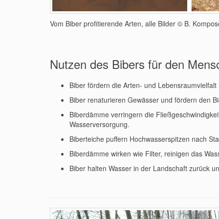
Vom Biber profitierende Arten, alle Bilder © B. Kompo
Nutzen des Bibers für den Mens
Biber fördern die Arten- und Lebensraumvielfalt 
Biber renaturieren Gewässer und fördern den B
Biberdämme verringern die Fließgeschwindigkei
Wasserversorgung.
Biberteiche puffern Hochwasserspitzen nach St
Biberdämme wirken wie Filter, reinigen das Wa
Biber halten Wasser in der Landschaft zurück u