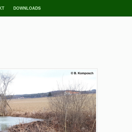
KT
DOWNLOADS